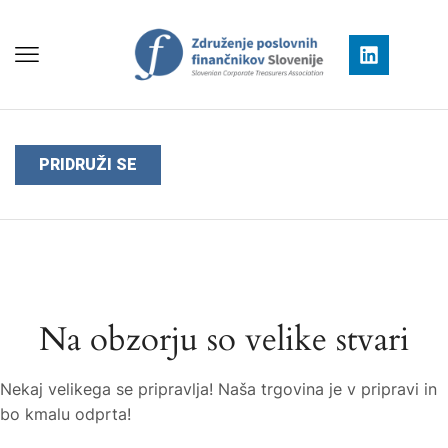
PRIDRUŽI SE
Na obzorju so velike stvari
Nekaj ​​velikega se pripravlja! Naša trgovina je v pripravi in ​​
bo kmalu odprta!