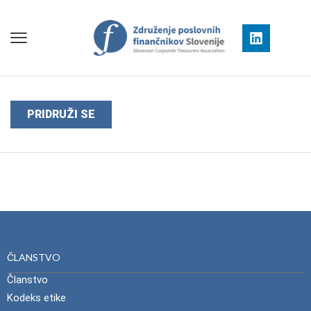
PRIDRUŽI SE
ČLANSTVO
Članstvo
Kodeks etike