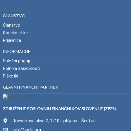
ČLANSTVO
Članstvo
Kodeks etike
Prijavnica
INFORMACIJE
Splošni pogoji
Politika zasebnosti
Piškotki
GLAVNI FINANČNI PARTNER
ZDRUŽENJE POSLOVNIH FINANČNIKOV SLOVENIJE (ZPFS)
Rovšnikova ulica 2, 1210 Ljubljana - Šentvid
info@zpfs.org