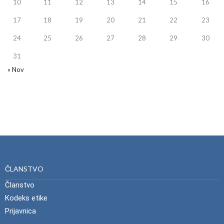
10
11
12
13
14
15
16
17
18
19
20
21
22
23
24
25
26
27
28
29
30
31
« Nov
ČLANSTVO
Članstvo
Kodeks etike
Prijavnica