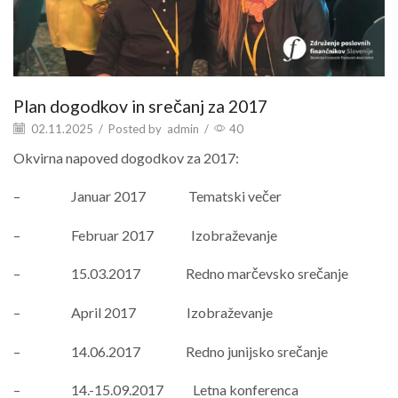
Plan dogodkov in srečanj za 2017
02.11.2025
/
Posted by
admin
/
40
Okvirna napoved dogodkov za 2017:
– Januar 2017 Tematski večer
– Februar 2017 Izobraževanje
– 15.03.2017 Redno marčevsko srečanje
– April 2017 Izobraževanje
– 14.06.2017 Redno junijsko srečanje
– 14.-15.09.2017 Letna konferenca