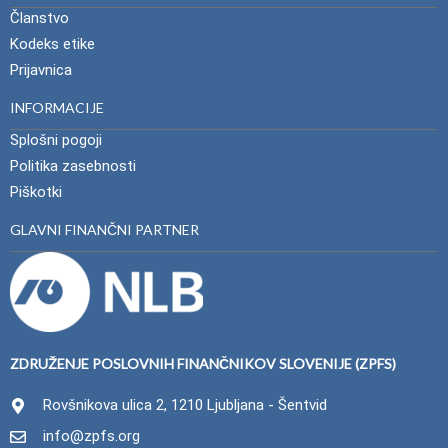
Članstvo
Kodeks etike
Prijavnica
INFORMACIJE
Splošni pogoji
Politika zasebnosti
Piškotki
GLAVNI FINANČNI PARTNER
ZDRUŽENJE POSLOVNIH FINANČNIKOV SLOVENIJE (ZPFS)
Rovšnikova ulica 2, 1210 Ljubljana - Šentvid
info@zpfs.org