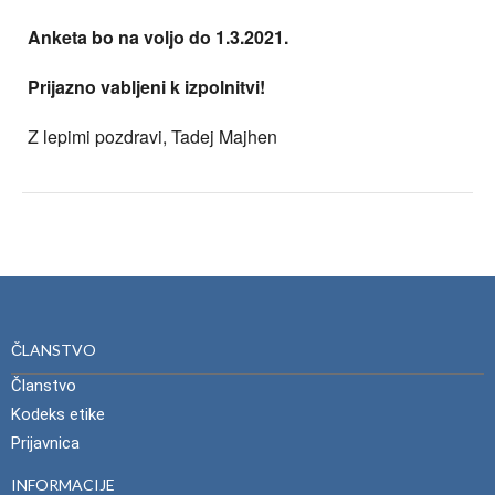
Anketa bo na voljo do 1.3.2021.
Prijazno vabljeni k izpolnitvi!
Z lepimi pozdravi, Tadej Majhen
ČLANSTVO
Članstvo
Kodeks etike
Prijavnica
INFORMACIJE