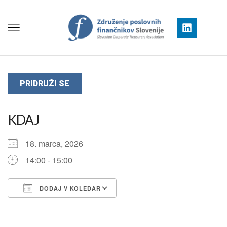
PRIDRUŽI SE
KDAJ
18. marca, 2026
14:00 - 15:00
DODAJ V KOLEDAR
Prenesi ICS
Googlov koledar
iCalendar
Office 365
Outlook Live