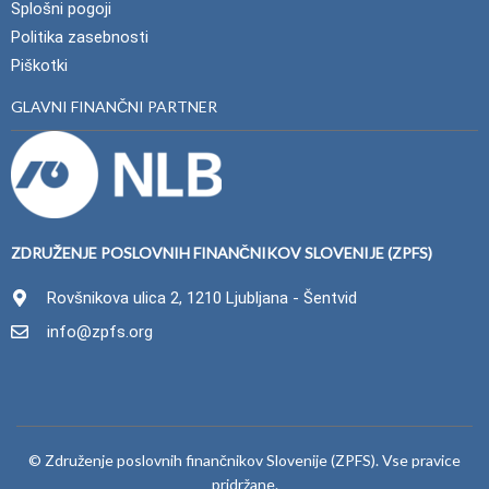
Splošni pogoji
Politika zasebnosti
Piškotki
GLAVNI FINANČNI PARTNER
ZDRUŽENJE POSLOVNIH FINANČNIKOV SLOVENIJE (ZPFS)
Rovšnikova ulica 2, 1210 Ljubljana - Šentvid
info@zpfs.org
© Združenje poslovnih finančnikov Slovenije (ZPFS). Vse pravice
pridržane.