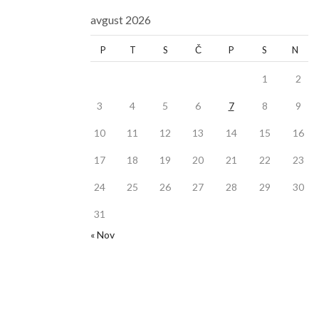
avgust 2026
P
T
S
Č
P
S
N
1
2
3
4
5
6
7
8
9
10
11
12
13
14
15
16
17
18
19
20
21
22
23
24
25
26
27
28
29
30
31
« Nov